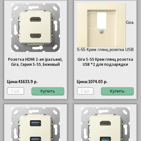
Gira
S-55 Крем глянц розетка USB
*2 для подзарядки"/>
Розетка HDMI 2-ая (разъем),
Gira
S-55 Крем глянц розетка
Gira, Серия S-55, Бежевый
USB *2 для подзарядки
Цена:
41633.9 р.
Цена:
1074.03 р.
Купить
Купить