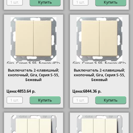
Купить
Купить
Gira, Серия S-55, Бежевый"/>
Gira, Серия S-55, Бежевый"/>
Выключатель 2-клавишный;
Выключатель 2-клавишный;
кнопочный,
Gira
, Серия S-55,
кнопочный,
Gira
, Серия S-55,
Бежевый
Бежевый
Цена:
4853.64 р.
Цена:
6844.36 р.
Купить
Купить