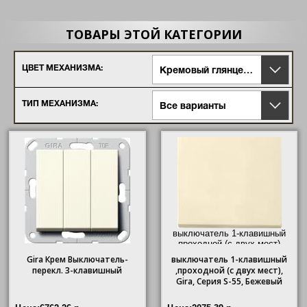
ТОВАРЫ ЭТОЙ КАТЕГОРИИ
ЦВЕТ МЕХАНИЗМА:
Кремовый глянцевый
ТИП МЕХАНИЗМА:
Все варианты
выключатель 1-клавишный
,проходной (с двух мест),
Gira
, Серия S-55, Бежевый"/>
Gira Крем Выключатель-
выключатель
1-клавишный
перекл. 3-клавишный
,проходной (с двух мест),
Gira
, Серия S-55, Бежевый