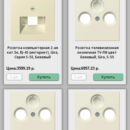
Розетка компьютерная 2-ая
Розетка телевизионная
кат.5е, RJ-45 (интернет), Gira,
оконечная ТV-FМ цвет
Серия S-55, Бежевый
Бежевый, Gira, S-55
Цена:
3599.19 р.
Цена:
6957.23 р.
Купить
Купить