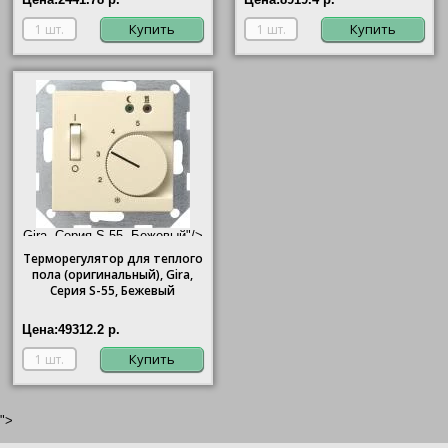
Купить
Купить
Gira, Серия S-55, Бежевый"/>
Терморегулятор для теплого
пола (оригинальный),
Gira
,
Серия S-55, Бежевый
Цена:
49312.2 р.
Купить
">