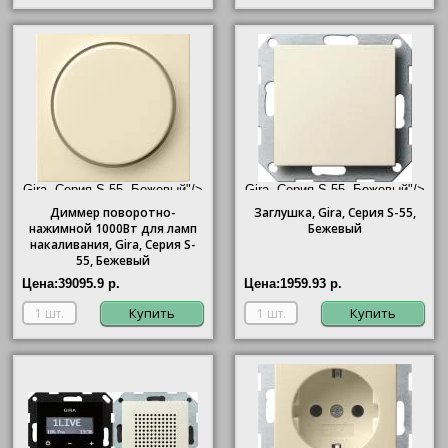
Gira, Серия S-55, Бежевый"/>
Gira, Серия S-55, Бежевый"/>
Диммер поворотно-
Заглушка,
Gira
, Серия S-55,
нажимной 1000Вт для ламп
Бежевый
накаливания,
Gira
, Серия S-
55, Бежевый
Цена:
39095.9 р.
Цена:
1959.93 р.
Купить
Купить