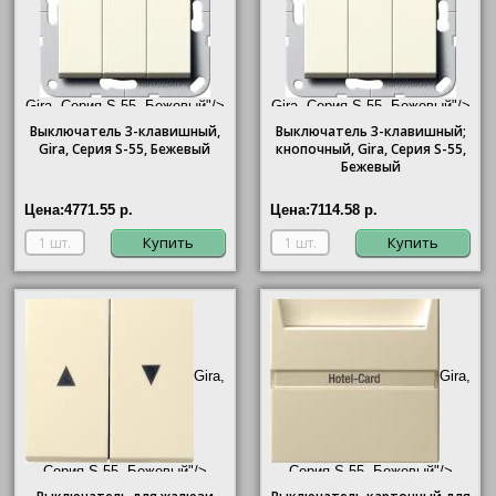
Gira, Серия S-55, Бежевый"/>
Gira, Серия S-55, Бежевый"/>
Выключатель 3-клавишный,
Выключатель 3-клавишный;
Gira
, Серия S-55, Бежевый
кнопочный,
Gira
, Серия S-55,
Бежевый
Цена:
4771.55 р.
Цена:
7114.58 р.
Купить
Купить
Gira,
Gira,
Серия S-55, Бежевый"/>
Серия S-55, Бежевый"/>