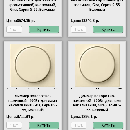
Выключатель для жалюзи
Выключатель карточный для
(рольставней) кнопочный,
гостиниц,
Gira
, Серия S-55,
Gira
, Серия S-55, Бежевый
Бежевый
Цена:
6574.15 р.
Цена:
13240.6 р.
Купить
Купить
Gira, Серия S-55, Бежевый"/>
Gira, Серия S-55, Бежевый"/>
Диммер поворотно-
Диммер поворотно-
нажимной , 400Вт для ламп
нажимной , 600Вт для ламп
накаливания,
Gira
, Серия S-
накаливания,
Gira
, Серия S-
55, Бежевый
55, Бежевый
Цена:
8711.94 р.
Цена:
1286.1 р.
Купить
Купить