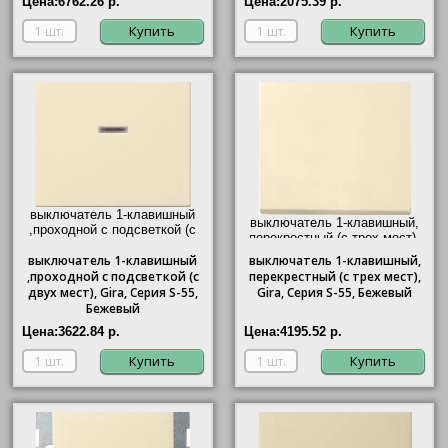
Цена:
6762.26 р.
Цена:
2075.39 р.
Купить
Купить
выключатель 1-клавишный
выключатель 1-клавишный,
,проходной с подсветкой (с
перекрестный (с трех мест),
двух мест),
Gira
, Серия S-55,
Gira
, Серия S-55, Бежевый"/>
выключатель
Бежевый"/>
1-клавишный
выключатель
1-клавишный,
,проходной с подсветкой (с
перекрестный (с трех мест),
двух мест),
Gira
, Серия S-55,
Gira
, Серия S-55, Бежевый
Бежевый
Цена:
3622.84 р.
Цена:
4195.52 р.
Купить
Купить