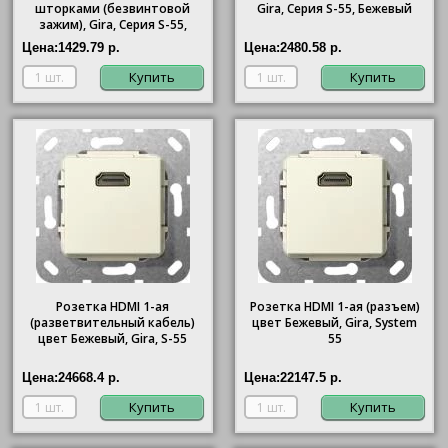
шторками (безвинтовой
Gira
, Серия S-55, Бежевый
зажим),
Gira
, Серия S-55,
Бежевый
Цена:
1429.79 р.
Цена:
2480.58 р.
Купить
Купить
Розетка HDMI 1-ая
Розетка HDMI 1-ая (разъем)
(разветвительный кабель)
цвет Бежевый, Gira, System
цвет Бежевый, Gira, S-55
55
Цена:
24668.4 р.
Цена:
22147.5 р.
Купить
Купить