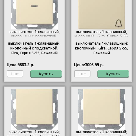
выключатель 1-клавишный;
выключатель 1-клавишный;
кнопочный с подсветкой,
кнопочный ,
Gira
, Серия S-55,
Gira
, Серия S-55, Бежевый"/>
Бежевый"/>
выключатель
1-клавишный;
выключатель
1-клавишный;
кнопочный с подсветкой,
кнопочный ,
Gira
, Серия S-55,
Gira
, Серия S-55, Бежевый
Бежевый
Цена:
5883.2 р.
Цена:
3006.59 р.
Купить
Купить
выключатель 1-клавишный;
выключатель 1-клавишный;