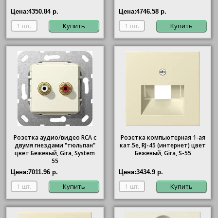
Цена:
4350.84 р.
Цена:
4746.58 р.
Купить
Купить
Розетка аудио/видео RCA с
Розетка компьютерная 1-ая
двумя гнездами "тюльпан"
кат.5е, RJ-45 (интернет) цвет
цвет Бежевый, Gira, System
Бежевый, Gira, S-55
55
Цена:
7011.96 р.
Цена:
3434.9 р.
Купить
Купить