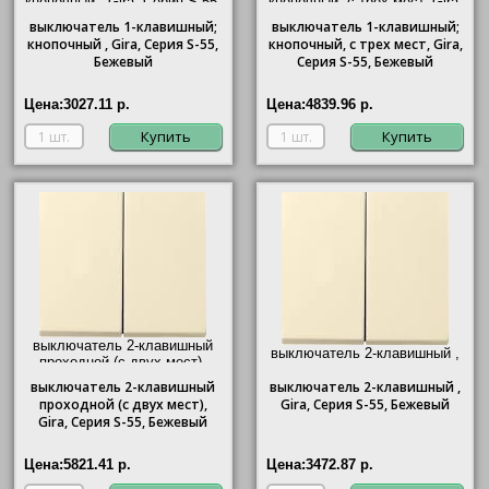
кнопочный ,
Gira
, Серия S-55,
кнопочный, с трех мест,
Gira
,
Бежевый"/>
Серия S-55, Бежевый"/>
выключатель
1-клавишный;
выключатель
1-клавишный;
кнопочный ,
Gira
, Серия S-55,
кнопочный, с трех мест,
Gira
,
Бежевый
Серия S-55, Бежевый
Цена:
3027.11 р.
Цена:
4839.96 р.
Купить
Купить
выключатель 2-клавишный
выключатель 2-клавишный ,
проходной (с двух мест),
Gira
, Серия S-55, Бежевый"/>
Gira
, Серия S-55, Бежевый"/>
выключатель
2-клавишный
выключатель
2-клавишный ,
проходной (с двух мест),
Gira
, Серия S-55, Бежевый
Gira
, Серия S-55, Бежевый
Цена:
5821.41 р.
Цена:
3472.87 р.