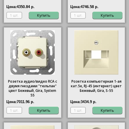
Цена:
4350.84 р.
Цена:
4746.58 р.
Купить
Купить
Розетка аудио/видео RCA с
Розетка компьютерная 1-ая
двумя гнездами "тюльпан"
кат.5е, RJ-45 (интернет) цвет
цвет Бежевый, Gira, System
Бежевый, Gira, S-55
55
Цена:
7011.96 р.
Цена:
3434.9 р.
Купить
Купить