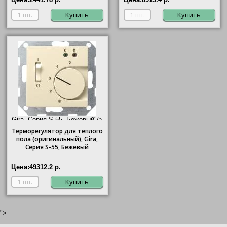
Купить
Купить
Gira, Серия S-55, Бежевый"/>
Терморегулятор для теплого
пола (оригинальный),
Gira
,
Серия S-55, Бежевый
Цена:
49312.2 р.
Купить
">