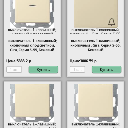
выключатель 1-клавишный;
выключатель 1-клавишный;
кнопочный с подсветкой,
кнопочный ,
Gira
, Серия S-55,
Gira
, Серия S-55, Бежевый"/>
Бежевый"/>
выключатель
1-клавишный;
выключатель
1-клавишный;
кнопочный с подсветкой,
кнопочный ,
Gira
, Серия S-55,
Gira
, Серия S-55, Бежевый
Бежевый
Цена:
5883.2 р.
Цена:
3006.59 р.
Купить
Купить
выключатель 1-клавишный;
выключатель 1-клавишный;