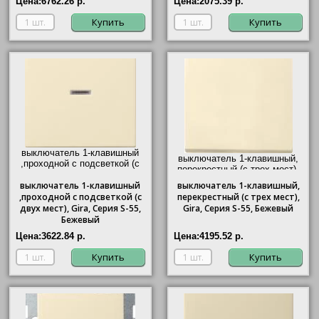
Цена:
6762.26 р.
Цена:
2075.39 р.
Купить
Купить
выключатель 1-клавишный
выключатель 1-клавишный,
,проходной с подсветкой (с
перекрестный (с трех мест),
двух мест),
Gira
, Серия S-55,
Gira
, Серия S-55, Бежевый"/>
выключатель
Бежевый"/>
1-клавишный
выключатель
1-клавишный,
,проходной с подсветкой (с
перекрестный (с трех мест),
двух мест),
Gira
, Серия S-55,
Gira
, Серия S-55, Бежевый
Бежевый
Цена:
3622.84 р.
Цена:
4195.52 р.
Купить
Купить