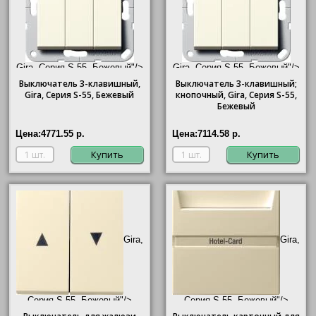
Gira, Серия S-55, Бежевый"/>
Gira, Серия S-55, Бежевый"/>
Выключатель 3-клавишный,
Выключатель 3-клавишный;
Gira
, Серия S-55, Бежевый
кнопочный,
Gira
, Серия S-55,
Бежевый
Цена:
4771.55 р.
Цена:
7114.58 р.
Купить
Купить
Gira,
Gira,
Серия S-55, Бежевый"/>
Серия S-55, Бежевый"/>