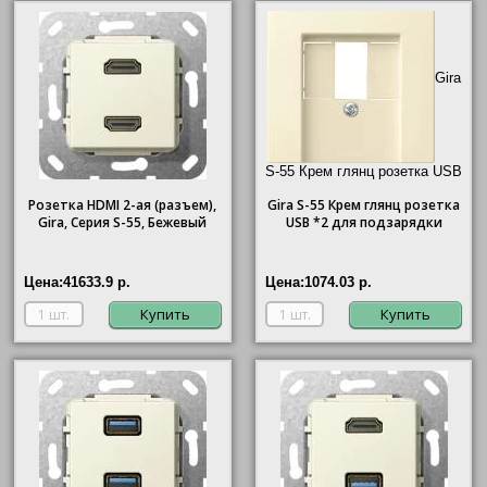
Gira
S-55 Крем глянц розетка USB
*2 для подзарядки"/>
Розетка HDMI 2-ая (разъем),
Gira
S-55 Крем глянц розетка
Gira, Серия S-55, Бежевый
USB *2 для подзарядки
Цена:
41633.9 р.
Цена:
1074.03 р.
Купить
Купить