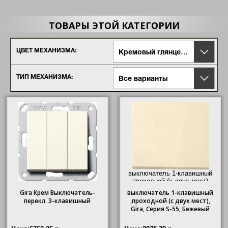
ТОВАРЫ ЭТОЙ КАТЕГОРИИ
ЦВЕТ МЕХАНИЗМА:
Кремовый глянцевый
ТИП МЕХАНИЗМА:
Все варианты
выключатель 1-клавишный
,проходной (с двух мест),
Gira
, Серия S-55, Бежевый"/>
Gira Крем Выключатель-
выключатель
1-клавишный
перекл. 3-клавишный
,проходной (с двух мест),
Gira
, Серия S-55, Бежевый