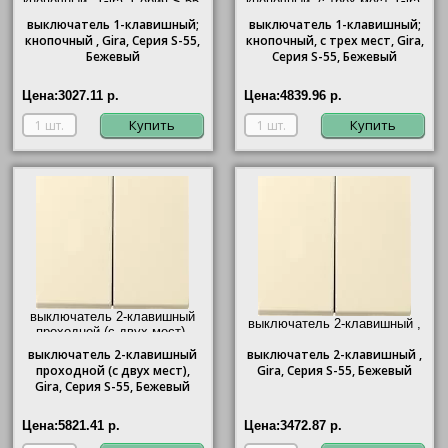
кнопочный ,
Gira
, Серия S-55,
кнопочный, с трех мест,
Gira
,
Бежевый"/>
Серия S-55, Бежевый"/>
выключатель
1-клавишный;
выключатель
1-клавишный;
кнопочный ,
Gira
, Серия S-55,
кнопочный, с трех мест,
Gira
,
Бежевый
Серия S-55, Бежевый
Цена:
3027.11 р.
Цена:
4839.96 р.
Купить
Купить
выключатель 2-клавишный
выключатель 2-клавишный ,
проходной (с двух мест),
Gira
, Серия S-55, Бежевый"/>
Gira
, Серия S-55, Бежевый"/>
выключатель
2-клавишный
выключатель
2-клавишный ,
проходной (с двух мест),
Gira
, Серия S-55, Бежевый
Gira
, Серия S-55, Бежевый
Цена:
5821.41 р.
Цена:
3472.87 р.