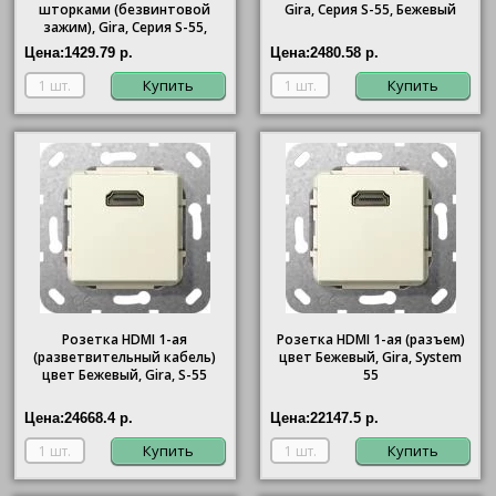
шторками (безвинтовой
Gira
, Серия S-55, Бежевый
зажим),
Gira
, Серия S-55,
Бежевый
Цена:
1429.79 р.
Цена:
2480.58 р.
Купить
Купить
Розетка HDMI 1-ая
Розетка HDMI 1-ая (разъем)
(разветвительный кабель)
цвет Бежевый, Gira, System
цвет Бежевый, Gira, S-55
55
Цена:
24668.4 р.
Цена:
22147.5 р.
Купить
Купить