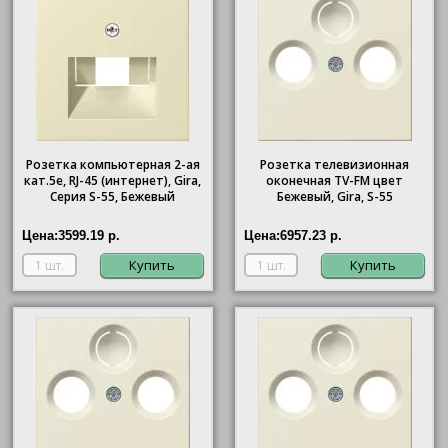
Розетка компьютерная 2-ая
Розетка телевизионная
кат.5е, RJ-45 (интернет), Gira,
оконечная ТV-FМ цвет
Серия S-55, Бежевый
Бежевый, Gira, S-55
Цена:
3599.19 р.
Цена:
6957.23 р.
Купить
Купить