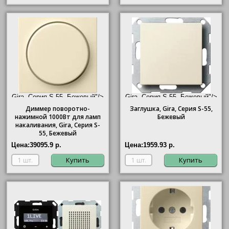
Gira, Серия S-55, Бежевый"/>
Gira, Серия S-55, Бежевый"/>
Диммер поворотно-
Заглушка,
Gira
, Серия S-55,
нажимной 1000Вт для ламп
Бежевый
накаливания,
Gira
, Серия S-
55, Бежевый
Цена:
39095.9 р.
Цена:
1959.93 р.
Купить
Купить