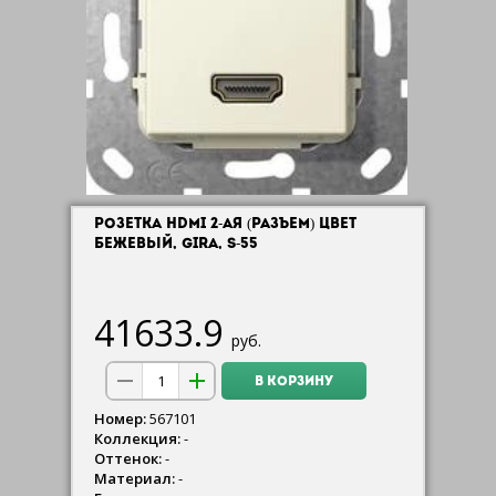
РОЗЕТКА HDMI 2-АЯ (РАЗЪЕМ) ЦВЕТ
БЕЖЕВЫЙ, GIRA, S-55
41633.9
руб.
В КОРЗИНУ
Номер:
567101
Коллекция:
-
Оттенок:
-
Материал:
-