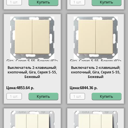
Купить
Купить
Gira, Серия S-55, Бежевый"/>
Gira, Серия S-55, Бежевый"/>
Выключатель 2-клавишный;
Выключатель 2-клавишный;
кнопочный,
Gira
, Серия S-55,
кнопочный,
Gira
, Серия S-55,
Бежевый
Бежевый
Цена:
4853.64 р.
Цена:
6844.36 р.
Купить
Купить