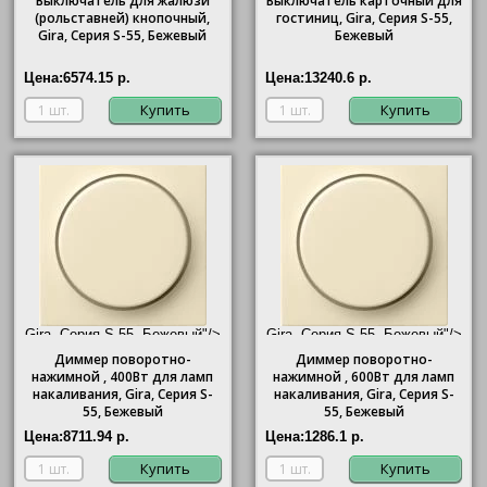
Выключатель для жалюзи
Выключатель карточный для
(рольставней) кнопочный,
гостиниц,
Gira
, Серия S-55,
Gira
, Серия S-55, Бежевый
Бежевый
Цена:
6574.15 р.
Цена:
13240.6 р.
Купить
Купить
Gira, Серия S-55, Бежевый"/>
Gira, Серия S-55, Бежевый"/>
Диммер поворотно-
Диммер поворотно-
нажимной , 400Вт для ламп
нажимной , 600Вт для ламп
накаливания,
Gira
, Серия S-
накаливания,
Gira
, Серия S-
55, Бежевый
55, Бежевый
Цена:
8711.94 р.
Цена:
1286.1 р.
Купить
Купить