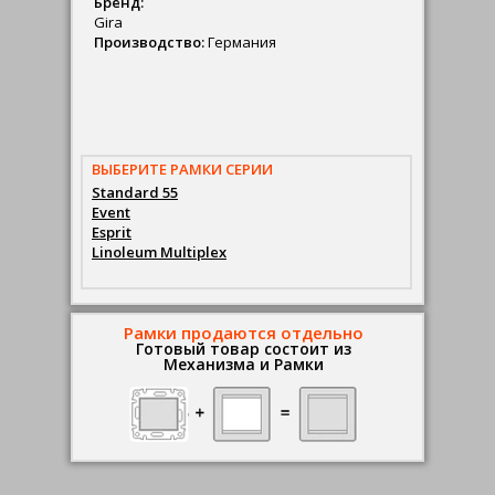
Бренд:
Gira
Производство:
Германия
ВЫБЕРИТЕ РАМКИ СЕРИИ
Standard 55
Event
Esprit
Linoleum Multiplex
Рамки продаются отдельно
Готовый товар состоит из
Механизма и Рамки