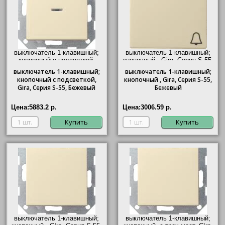
выключатель 1-клавишный;
выключатель 1-клавишный;
кнопочный с подсветкой,
кнопочный ,
Gira
, Серия S-55,
Gira
, Серия S-55, Бежевый"/>
Бежевый"/>
выключатель
1-клавишный;
выключатель
1-клавишный;
кнопочный с подсветкой,
кнопочный ,
Gira
, Серия S-55,
Gira
, Серия S-55, Бежевый
Бежевый
Цена:
5883.2 р.
Цена:
3006.59 р.
Купить
Купить
выключатель 1-клавишный;
выключатель 1-клавишный;