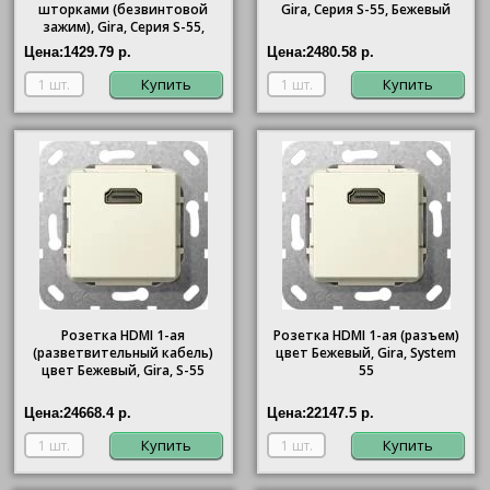
шторками (безвинтовой
Gira
, Серия S-55, Бежевый
зажим),
Gira
, Серия S-55,
Бежевый
Цена:
1429.79 р.
Цена:
2480.58 р.
Купить
Купить
Розетка HDMI 1-ая
Розетка HDMI 1-ая (разъем)
(разветвительный кабель)
цвет Бежевый, Gira, System
цвет Бежевый, Gira, S-55
55
Цена:
24668.4 р.
Цена:
22147.5 р.
Купить
Купить