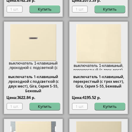
Цена:
6762.26 р.
Цена:
2075.39 р.
Купить
Купить
выключатель 1-клавишный
выключатель 1-клавишный,
,проходной с подсветкой (с
перекрестный (с трех мест),
двух мест),
Gira
, Серия S-55,
Gira
, Серия S-55, Бежевый"/>
выключатель
Бежевый"/>
1-клавишный
выключатель
1-клавишный,
,проходной с подсветкой (с
перекрестный (с трех мест),
двух мест),
Gira
, Серия S-55,
Gira
, Серия S-55, Бежевый
Бежевый
Цена:
3622.84 р.
Цена:
4195.52 р.
Купить
Купить