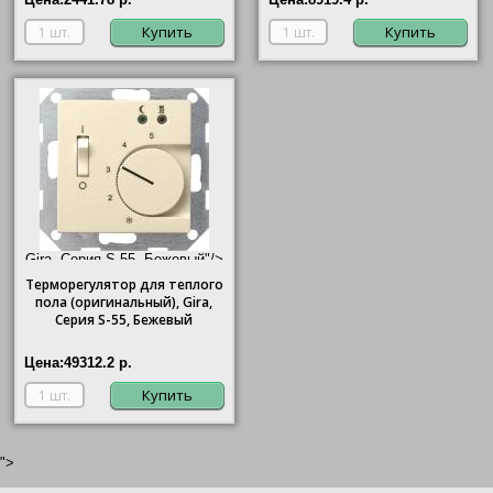
Купить
Купить
Gira, Серия S-55, Бежевый"/>
Терморегулятор для теплого
пола (оригинальный),
Gira
,
Серия S-55, Бежевый
Цена:
49312.2 р.
Купить
">