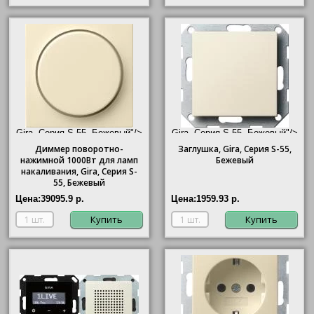
Gira, Серия S-55, Бежевый"/>
Gira, Серия S-55, Бежевый"/>
Диммер поворотно-
Заглушка,
Gira
, Серия S-55,
нажимной 1000Вт для ламп
Бежевый
накаливания,
Gira
, Серия S-
55, Бежевый
Цена:
39095.9 р.
Цена:
1959.93 р.
Купить
Купить