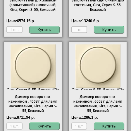
Выключатель для жалюзи
Выключатель карточный для
(рольставней) кнопочный,
гостиниц,
Gira
, Серия S-55,
Gira
, Серия S-55, Бежевый
Бежевый
Цена:
6574.15 р.
Цена:
13240.6 р.
Купить
Купить
Gira, Серия S-55, Бежевый"/>
Gira, Серия S-55, Бежевый"/>
Диммер поворотно-
Диммер поворотно-
нажимной , 400Вт для ламп
нажимной , 600Вт для ламп
накаливания,
Gira
, Серия S-
накаливания,
Gira
, Серия S-
55, Бежевый
55, Бежевый
Цена:
8711.94 р.
Цена:
1286.1 р.
Купить
Купить