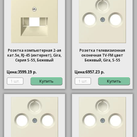
Розетка компьютерная 2-ая
Розетка телевизионная
кат.5е, RJ-45 (интернет), Gira,
оконечная ТV-FМ цвет
Серия S-55, Бежевый
Бежевый, Gira, S-55
Цена:
3599.19 р.
Цена:
6957.23 р.
Купить
Купить