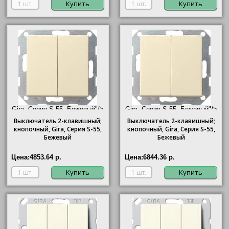
Купить
Купить
Gira, Серия S-55, Бежевый"/>
Gira, Серия S-55, Бежевый"/>
Выключатель 2-клавишный;
Выключатель 2-клавишный;
кнопочный,
Gira
, Серия S-55,
кнопочный,
Gira
, Серия S-55,
Бежевый
Бежевый
Цена:
4853.64 р.
Цена:
6844.36 р.
Купить
Купить