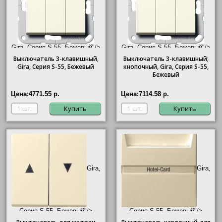
Gira, Серия S-55, Бежевый"/>
Gira, Серия S-55, Бежевый"/>
Выключатель 3-клавишный,
Выключатель 3-клавишный;
Gira
, Серия S-55, Бежевый
кнопочный,
Gira
, Серия S-55,
Бежевый
Цена:
4771.55 р.
Цена:
7114.58 р.
Купить
Купить
Gira,
Gira,
Серия S-55, Бежевый"/>
Серия S-55, Бежевый"/>