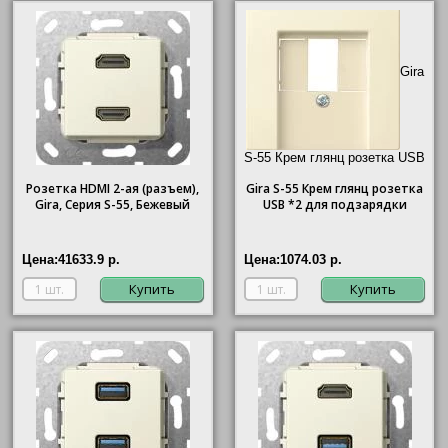
Gira
S-55 Крем глянц розетка USB
*2 для подзарядки"/>
Розетка HDMI 2-ая (разъем),
Gira
S-55 Крем глянц розетка
Gira, Серия S-55, Бежевый
USB *2 для подзарядки
Цена:
41633.9 р.
Цена:
1074.03 р.
Купить
Купить