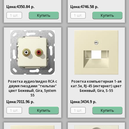
Цена:
4350.84 р.
Цена:
4746.58 р.
Купить
Купить
Розетка аудио/видео RCA с
Розетка компьютерная 1-ая
двумя гнездами "тюльпан"
кат.5е, RJ-45 (интернет) цвет
цвет Бежевый, Gira, System
Бежевый, Gira, S-55
55
Цена:
7011.96 р.
Цена:
3434.9 р.
Купить
Купить