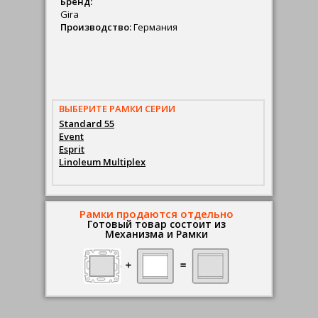
Бренд:
Gira
Производство:
Германия
ВЫБЕРИТЕ РАМКИ СЕРИИ
Standard 55
Event
Esprit
Linoleum Multiplex
Рамки продаются отдельно
Готовый товар состоит из
Механизма и Рамки