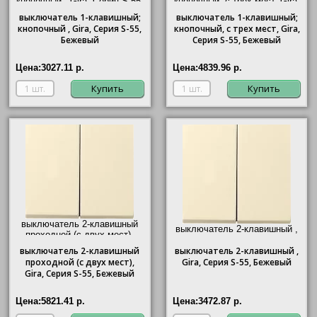
кнопочный ,
Gira
, Серия S-55,
кнопочный, с трех мест,
Gira
,
Бежевый"/>
Серия S-55, Бежевый"/>
выключатель
1-клавишный;
выключатель
1-клавишный;
кнопочный ,
Gira
, Серия S-55,
кнопочный, с трех мест,
Gira
,
Бежевый
Серия S-55, Бежевый
Цена:
3027.11 р.
Цена:
4839.96 р.
Купить
Купить
выключатель 2-клавишный
выключатель 2-клавишный ,
проходной (с двух мест),
Gira
, Серия S-55, Бежевый"/>
Gira
, Серия S-55, Бежевый"/>
выключатель
2-клавишный
выключатель
2-клавишный ,
проходной (с двух мест),
Gira
, Серия S-55, Бежевый
Gira
, Серия S-55, Бежевый
Цена:
5821.41 р.
Цена:
3472.87 р.