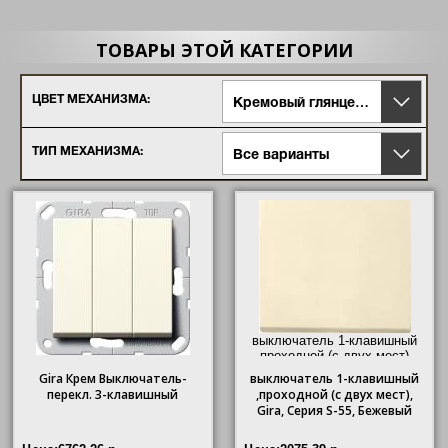
ТОВАРЫ ЭТОЙ КАТЕГОРИИ
ЦВЕТ МЕХАНИЗМА:
Кремовый глянцевый
ТИП МЕХАНИЗМА:
Все варианты
выключатель 1-клавишный
,проходной (с двух мест),
Gira
, Серия S-55, Бежевый"/>
Gira Крем Выключатель-
выключатель
1-клавишный
перекл. 3-клавишный
,проходной (с двух мест),
Gira
, Серия S-55, Бежевый