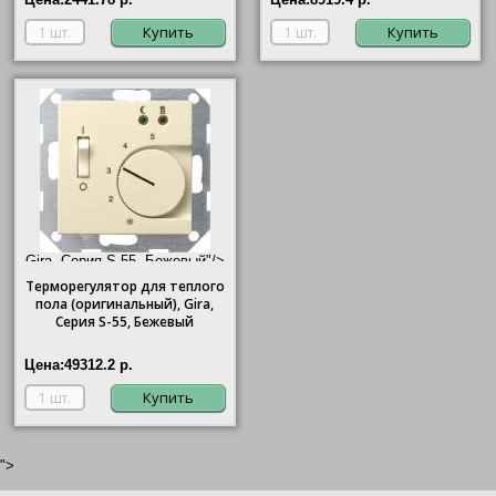
Купить
Купить
Gira, Серия S-55, Бежевый"/>
Терморегулятор для теплого
пола (оригинальный),
Gira
,
Серия S-55, Бежевый
Цена:
49312.2 р.
Купить
">