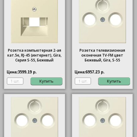
Розетка компьютерная 2-ая
Розетка телевизионная
кат.5е, RJ-45 (интернет), Gira,
оконечная ТV-FМ цвет
Серия S-55, Бежевый
Бежевый, Gira, S-55
Цена:
3599.19 р.
Цена:
6957.23 р.
Купить
Купить