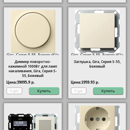
Gira, Серия S-55, Бежевый"/>
Gira, Серия S-55, Бежевый"/>
Диммер поворотно-
Заглушка,
Gira
, Серия S-55,
нажимной 1000Вт для ламп
Бежевый
накаливания,
Gira
, Серия S-
55, Бежевый
Цена:
39095.9 р.
Цена:
1959.93 р.
Купить
Купить