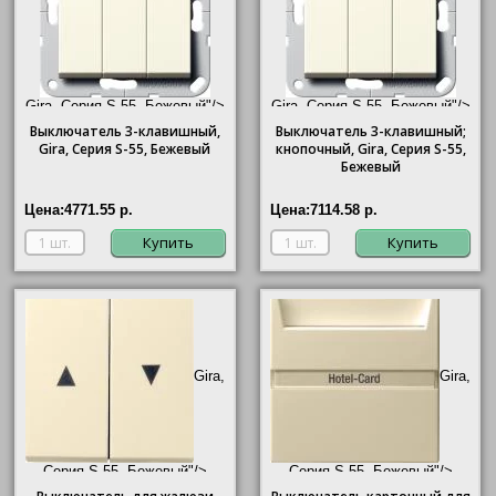
Gira, Серия S-55, Бежевый"/>
Gira, Серия S-55, Бежевый"/>
Выключатель 3-клавишный,
Выключатель 3-клавишный;
Gira
, Серия S-55, Бежевый
кнопочный,
Gira
, Серия S-55,
Бежевый
Цена:
4771.55 р.
Цена:
7114.58 р.
Купить
Купить
Gira,
Gira,
Серия S-55, Бежевый"/>
Серия S-55, Бежевый"/>