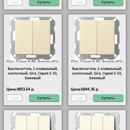
Купить
Купить
Gira, Серия S-55, Бежевый"/>
Gira, Серия S-55, Бежевый"/>
Выключатель 2-клавишный;
Выключатель 2-клавишный;
кнопочный,
Gira
, Серия S-55,
кнопочный,
Gira
, Серия S-55,
Бежевый
Бежевый
Цена:
4853.64 р.
Цена:
6844.36 р.
Купить
Купить