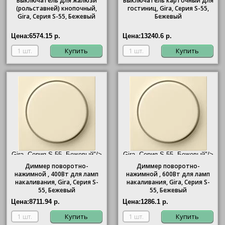
Выключатель для жалюзи
Выключатель карточный для
(рольставней) кнопочный,
гостиниц,
Gira
, Серия S-55,
Gira
, Серия S-55, Бежевый
Бежевый
Цена:
6574.15 р.
Цена:
13240.6 р.
Купить
Купить
Gira, Серия S-55, Бежевый"/>
Gira, Серия S-55, Бежевый"/>
Диммер поворотно-
Диммер поворотно-
нажимной , 400Вт для ламп
нажимной , 600Вт для ламп
накаливания,
Gira
, Серия S-
накаливания,
Gira
, Серия S-
55, Бежевый
55, Бежевый
Цена:
8711.94 р.
Цена:
1286.1 р.
Купить
Купить