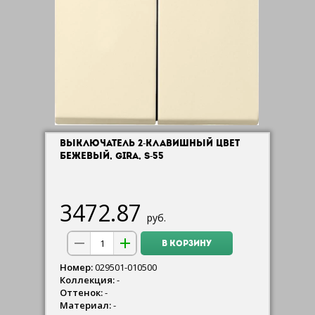
ВЫКЛЮЧАТЕЛЬ 2-КЛАВИШНЫЙ ЦВЕТ
БЕЖЕВЫЙ, GIRA, S-55
3472.87
руб.
В КОРЗИНУ
Номер:
029501-010500
Коллекция:
-
Оттенок:
-
Материал:
-