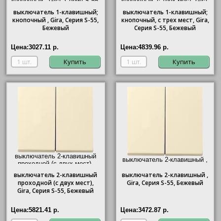
кнопочный ,
Gira
, Серия S-55,
кнопочный, с трех мест,
Gira
,
Бежевый"/>
Серия S-55, Бежевый"/>
выключатель
1-клавишный;
выключатель
1-клавишный;
кнопочный ,
Gira
, Серия S-55,
кнопочный, с трех мест,
Gira
,
Бежевый
Серия S-55, Бежевый
Цена:
3027.11 р.
Цена:
4839.96 р.
Купить
Купить
выключатель 2-клавишный
выключатель 2-клавишный ,
проходной (с двух мест),
Gira
, Серия S-55, Бежевый"/>
Gira
, Серия S-55, Бежевый"/>
выключатель
2-клавишный
выключатель
2-клавишный ,
проходной (с двух мест),
Gira
, Серия S-55, Бежевый
Gira
, Серия S-55, Бежевый
Цена:
5821.41 р.
Цена:
3472.87 р.