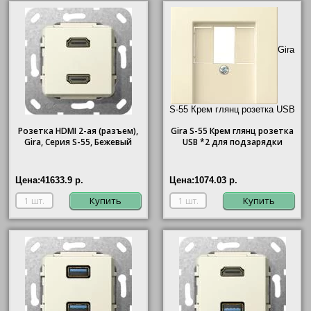
Gira
S-55 Крем глянц розетка USB
*2 для подзарядки"/>
Розетка HDMI 2-ая (разъем),
Gira
S-55 Крем глянц розетка
Gira, Серия S-55, Бежевый
USB *2 для подзарядки
Цена:
41633.9 р.
Цена:
1074.03 р.
Купить
Купить