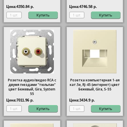
Цена:
4350.84 р.
Цена:
4746.58 р.
Купить
Купить
Розетка аудио/видео RCA с
Розетка компьютерная 1-ая
двумя гнездами "тюльпан"
кат.5е, RJ-45 (интернет) цвет
цвет Бежевый, Gira, System
Бежевый, Gira, S-55
55
Цена:
7011.96 р.
Цена:
3434.9 р.
Купить
Купить