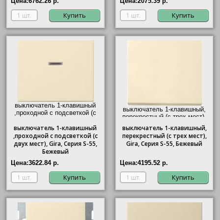
Цена:
6762.26 р.
Цена:
2075.39 р.
Купить
Купить
выключатель 1-клавишный
выключатель 1-клавишный,
,проходной с подсветкой (с
перекрестный (с трех мест),
двух мест),
Gira
, Серия S-55,
Gira
, Серия S-55, Бежевый"/>
выключатель
Бежевый"/>
1-клавишный
выключатель
1-клавишный,
,проходной с подсветкой (с
перекрестный (с трех мест),
двух мест),
Gira
, Серия S-55,
Gira
, Серия S-55, Бежевый
Бежевый
Цена:
3622.84 р.
Цена:
4195.52 р.
Купить
Купить