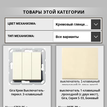
ТОВАРЫ ЭТОЙ КАТЕГОРИИ
ЦВЕТ МЕХАНИЗМА:
Кремовый глянцевый
ТИП МЕХАНИЗМА:
Все варианты
выключатель 1-клавишный
,проходной (с двух мест),
Gira
, Серия S-55, Бежевый"/>
Gira Крем Выключатель-
выключатель
1-клавишный
перекл. 3-клавишный
,проходной (с двух мест),
Gira
, Серия S-55, Бежевый