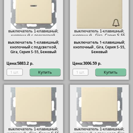
выключатель 1-клавишный;
выключатель 1-клавишный;
кнопочный с подсветкой,
кнопочный ,
Gira
, Серия S-55,
Gira
, Серия S-55, Бежевый"/>
Бежевый"/>
выключатель
1-клавишный;
выключатель
1-клавишный;
кнопочный с подсветкой,
кнопочный ,
Gira
, Серия S-55,
Gira
, Серия S-55, Бежевый
Бежевый
Цена:
5883.2 р.
Цена:
3006.59 р.
Купить
Купить
выключатель 1-клавишный;
выключатель 1-клавишный;