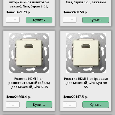
шторками (безвинтовой
Gira
, Серия S-55, Бежевый
зажим),
Gira
, Серия S-55,
Бежевый
Цена:
1429.79 р.
Цена:
2480.58 р.
Купить
Купить
Розетка HDMI 1-ая
Розетка HDMI 1-ая (разъем)
(разветвительный кабель)
цвет Бежевый, Gira, System
цвет Бежевый, Gira, S-55
55
Цена:
24668.4 р.
Цена:
22147.5 р.
Купить
Купить