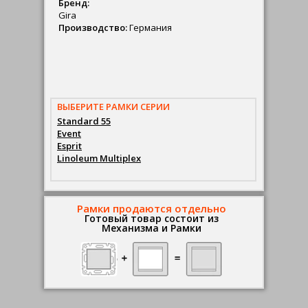
Бренд:
Gira
Производство:
Германия
ВЫБЕРИТЕ РАМКИ СЕРИИ
Standard 55
Event
Esprit
Linoleum Multiplex
Рамки продаются отдельно
Готовый товар состоит из
Механизма и Рамки