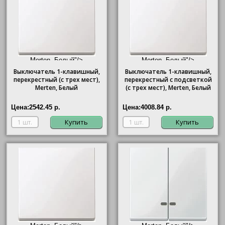
Merten, Белый"/>
Merten, Белый"/>
Выключатель 1-клавишный,
Выключатель 1-клавишный,
перекрестный (с трех мест),
перекрестный с подсветкой
Merten
, Белый
(с трех мест),
Merten
, Белый
Цена:
2542.45 р.
Цена:
4008.84 р.
Купить
Купить