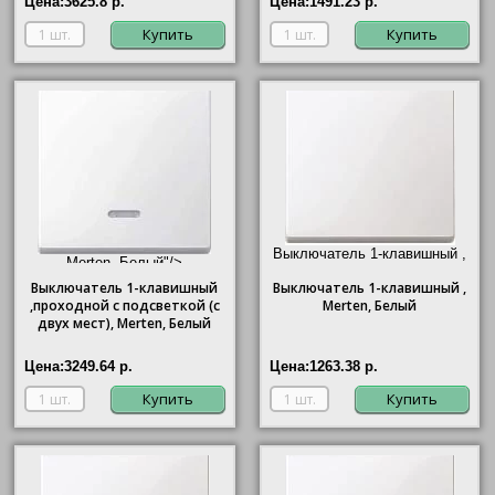
Цена:
3625.8 р.
Цена:
1491.23 р.
Купить
Купить
Выключатель 1-клавишный ,
Merten, Белый"/>
Merten
, Белый"/>
Выключатель 1-клавишный
Выключатель
1-клавишный ,
,проходной с подсветкой (с
Merten
, Белый
двух мест),
Merten
, Белый
Цена:
3249.64 р.
Цена:
1263.38 р.
Купить
Купить