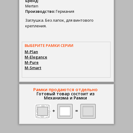
Бренд:
Merten
Производство:
Германия
Заглушка. Без лапок, для винтового
крепления.
ВЫБЕРИТЕ РАМКИ СЕРИИ
M-Plan
M-Elegance
M-Pure
M-Smart
Рамки продаются отдельно
Готовый товар состоит из
Механизма и Рамки