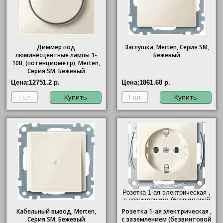
Диммер под
Заглушка, Merten, Серия SM,
люминесцентные лампы 1-
Бежевый
10В, (потенциометр), Merten,
Серия SM, Бежевый
Цена:
12751.2 р.
Цена:
1861.68 р.
Купить
Купить
Розетка 1-ая электрическая ,
с заземлением (безвинтовой
зажим), Merten, Бежевый"/>
Кабельный вывод, Merten,
Розетка
1-ая электрическая ,
Серия SM, Бежевый
с заземлением (безвинтовой