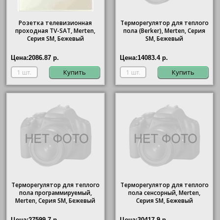
Розетка телевизионная
Терморегулятор для теплого
проходная ТV-SAT, Merten,
пола (Berker), Merten, Серия
Серия SM, Бежевый
SM, Бежевый
Цена:
2086.87 р.
Цена:
14083.4 р.
Купить
Купить
Терморегулятор для теплого
Терморегулятор для теплого
пола программируемый,
пола сенсорный, Merten,
Merten, Серия SM, Бежевый
Серия SM, Бежевый
Цена:
27599.7 р.
Цена:
30417.9 р.