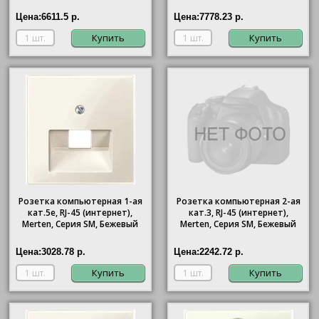
Цена:
6611.5 р.
Цена:
7778.23 р.
Купить
Купить
Розетка компьютерная 1-ая
Розетка компьютерная 2-ая
кат.5е, RJ-45 (интернет),
кат.3, RJ-45 (интернет),
Merten, Серия SM, Бежевый
Merten, Серия SM, Бежевый
Цена:
3028.78 р.
Цена:
2242.72 р.
Купить
Купить