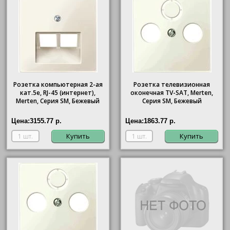
Розетка компьютерная 2-ая
Розетка телевизионная
кат.5е, RJ-45 (интернет),
оконечная ТV-SAT, Merten,
Merten, Серия SM, Бежевый
Серия SM, Бежевый
Цена:
3155.77 р.
Цена:
1863.77 р.
Купить
Купить