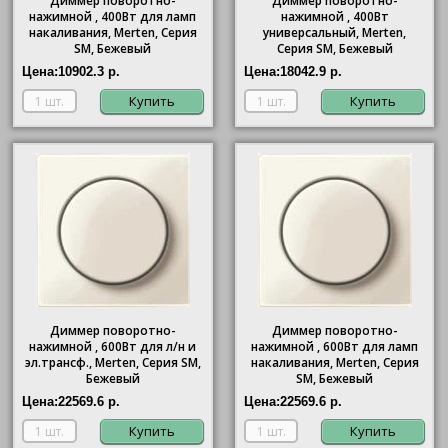
Диммер поворотно-
Диммер поворотно-
нажимной , 400Вт для ламп
нажимной , 400Вт
накаливания, Merten, Серия
универсальный, Merten,
SM, Бежевый
Серия SM, Бежевый
Цена:
10902.3 р.
Цена:
18042.9 р.
Купить
Купить
Диммер поворотно-
Диммер поворотно-
нажимной , 600Вт для л/н и
нажимной , 600Вт для ламп
эл.трансф., Merten, Серия SM,
накаливания, Merten, Серия
Бежевый
SM, Бежевый
Цена:
22569.6 р.
Цена:
22569.6 р.
Купить
Купить