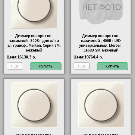
Диммер поворотно-
Диммер поворотно-
нажимной , 300Вт для л/н и
нажимной , 400Вт LED
эл.трансф., Merten, Серия SM,
универсальный, Merten,
Бежевый
Серия SM, Бежевый
Цена:
16130.3 р.
Цена:
19764.4 р.
Купить
Купить