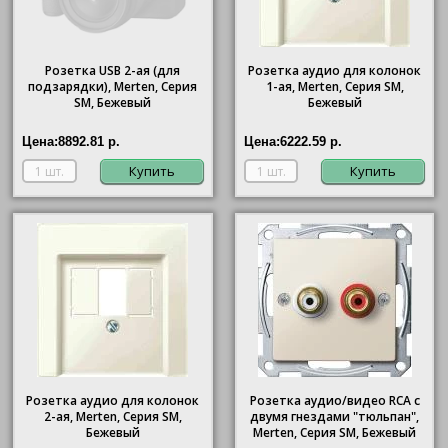
Розетка USB 2-ая (для
Розетка аудио для колонок
подзарядки), Merten, Серия
1-ая, Merten, Серия SM,
SM, Бежевый
Бежевый
Цена:
8892.81 р.
Цена:
6222.59 р.
Купить
Купить
Розетка аудио для колонок
Розетка аудио/видео RCA с
2-ая, Merten, Серия SM,
двумя гнездами "тюльпан",
Бежевый
Merten, Серия SM, Бежевый