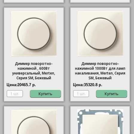
Диммер поворотно-
Диммер поворотно-
нажимной , 600Вт
нажимной 1000Вт для ламп
универсальный, Merten,
накаливания, Merten, Серия
Серия SM, Бежевый
SM, Бежевый
Цена:
20465.7 р.
Цена:
35320.8 р.
Купить
Купить