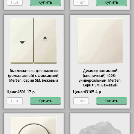
Купить
Купить
Выключатель для жалюзи
Диммер нажимной
(рольставней) с фиксацией,
(кнопочный) 400Вт
Merten, Серия SM, Бежевый
универсальный, Merten,
Серия SM, Бежевый
Цена:
4501.17 р.
Цена:
43105.4 р.
Купить
Купить