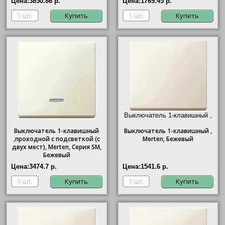
Цена:
3850.86 р.
Цена:
1769.45 р.
Купить
Купить
Выключатель 1-клавишный ,
Merten, Бежевый"/>
Выключатель 1-клавишный
Выключатель
1-клавишный ,
,проходной с подсветкой (с
Merten, Бежевый
двух мест), Merten, Серия SM,
Бежевый
Цена:
3474.7 р.
Цена:
1541.6 р.
Купить
Купить