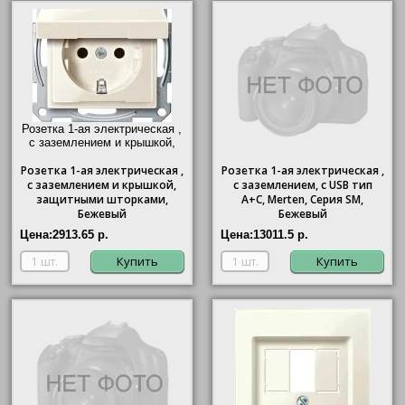
Розетка 1-ая электрическая ,
с заземлением и крышкой,
защитными шторками,
Розетка
1-ая электрическая ,
Бежевый"/>
Розетка 1-ая электрическая ,
с заземлением и крышкой,
с заземлением, c USB тип
защитными шторками,
A+C, Merten, Серия SM,
Бежевый
Бежевый
Цена:
2913.65 р.
Цена:
13011.5 р.
Купить
Купить