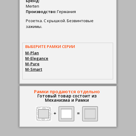
Бренд:
Merten
Производство:
Германия
Розетка. С крышкой. Безвинтовые
зажимы.
ВЫБЕРИТЕ РАМКИ СЕРИИ
M-Plan
M-Elegance
M-Pure
M-Smart
Рамки продаются отдельно
Готовый товар состоит из
Механизма и Рамки