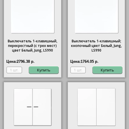
Выключатель 1-клавишный,
Выключатель 1-клавишный;
перекрестный (с трех мест)
кнопочный цвет Белый, Jung,
цвет Белый, Jung, LS990
LS990
Цена:
2796.38 р.
Цена:
1764.05 р.
Купить
Купить