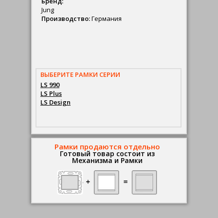
Бренд:
Jung
Производство:
Германия
ВЫБЕРИТЕ РАМКИ СЕРИИ
LS 990
LS Plus
LS Design
Рамки продаются отдельно
Готовый товар состоит из
Механизма и Рамки