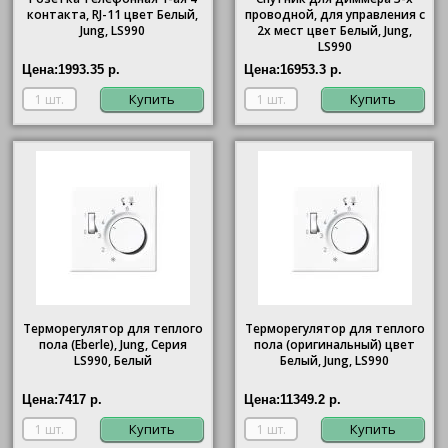
контакта, RJ-11 цвет Белый,
проводной, для управления с
Jung, LS990
2х мест цвет Белый, Jung,
LS990
Цена:
1993.35 р.
Цена:
16953.3 р.
Купить
Купить
Терморегулятор для теплого
Терморегулятор для теплого
пола (Eberle), Jung, Серия
пола (оригинальный) цвет
LS990, Белый
Белый, Jung, LS990
Цена:
7417 р.
Цена:
11349.2 р.
Купить
Купить