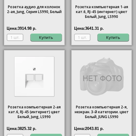
Розетка аудио для колонок
Розетка компьютерная 1-ая
2-ая, Jung, Серия LS990, Белый
кат.6, RJ-45 (интернет) цвет
Белый, Jung, LS990
Цена:
3914.98 р.
Цена:
3641.31 р.
Купить
Купить
Розетка компьютерная 2-ая
Розетка компьютерная 2-я,
кат.6, RJ-45 (интернет) цвет
неэкран. 3-й категории. цвет
Белый, Jung, LS990
Белый, JUNG LS990
Цена:
3825.32 р.
Цена:
2043.81 р.