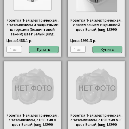
Розетка 1-ая электрическая ,
Розетка 1-ая электрическая ,
с заземлением и защитными
с заземлением и крышкой
шторками (безвинтовой
цвет Белый, Jung, LS990
зажим) цвет Белый, Jung,
LS990
Цена:
1466.1 р.
Цена:
1991.3 р.
Купить
Купить
Розетка 1-ая электрическая ,
Розетка 1-ая электрическая ,
с заземлением, c USB тип A
с заземлением, c USB тип A+C
цвет Белый, Jung, LS990
цвет Белый, Jung, LS990