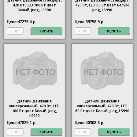
Датчик Движения стандарт,
Датчик Движения стандарт,
420 Вт, LED 100 Вт цвет
420 Вт, LED 60 Вт цвет Белый,
Белый, Jung, LS990
Jung, LS990
Цена:
47275.4 р.
Цена:
39758.5 р.
Купить
Купить
Датчик Движения
Датчик Движения
универсальный, 420 Вт, LED
универсальный, 420 Вт, LED
100 Вт цвет Белый, Jung,
60 Вт цвет Белый, Jung, LS990
LS990
Цена:
47825.1 р.
Цена:
40308.3 р.
Купить
Купить