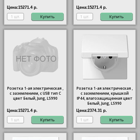
Цена:
15271.4 р.
Цена:
15271.4 р.
Купить
Купить
Розетка 1-ая электрическая ,
Розетка 1-ая электрическая ,
с заземлением, c USB тип C
с заземлением, крышкой
цвет Белый, Jung, LS990
IР44, влагозащищенная цвет
Белый, Jung, LS990
Цена:
15271.4 р.
Цена:
2374.31 р.
Купить
Купить