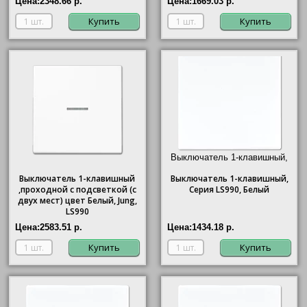
Цена:
2348.66 р.
Цена:
1669.03 р.
Купить
Купить
Выключатель 1-клавишный,
Серия LS990, Белый"/>
Выключатель 1-клавишный
Выключатель
1-клавишный,
,проходной с подсветкой (с
Серия LS990, Белый
двух мест) цвет Белый, Jung,
LS990
Цена:
2583.51 р.
Цена:
1434.18 р.
Купить
Купить