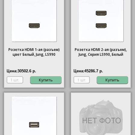
Розетка HDMI 1-ая (разъем)
Розетка HDMI 2-ая (разъем),
цвет Белый, Jung, LS990
Jung, Серия LS990, Белый
Цена:
30502.6 р.
Цена:
45286.7 р.
Купить
Купить