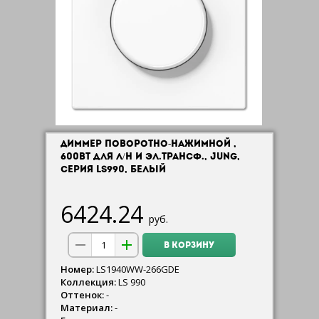
ДИММЕР ПОВОРОТНО-НАЖИМНОЙ ,
600ВТ ДЛЯ Л/Н И ЭЛ.ТРАНСФ., JUNG,
СЕРИЯ LS990, БЕЛЫЙ
6424.24
руб.
В КОРЗИНУ
Номер:
LS1940WW-266GDE
Коллекция:
LS 990
Оттенок:
-
Материал:
-