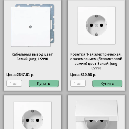
Кабельный вывод цвет
Розетка 1-ая электрическая ,
Белый, Jung, LS990
с заземлением (безвинтовой
зажим) цвет Белый, Jung,
LS990
Цена:
2647.61 р.
Цена:
810.56 р.
Купить
Купить