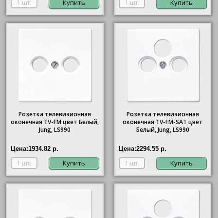
Купить
Купить
Розетка телевизионная
Розетка телевизионная
оконечная ТV-FМ цвет Белый,
оконечная ТV-FМ-SАТ цвет
Jung, LS990
Белый, Jung, LS990
Цена:
1934.82 р.
Цена:
2294.55 р.
Купить
Купить