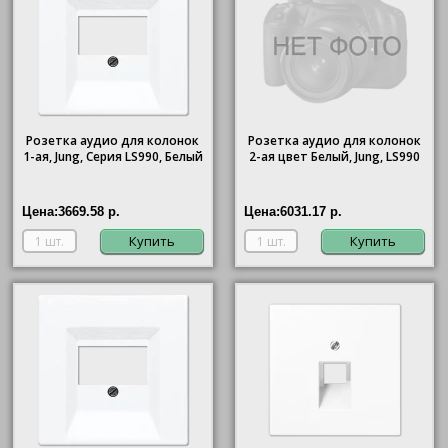
Розетка аудио для колонок
Розетка аудио для колонок
1-ая, Jung, Серия LS990, Белый
2-ая цвет Белый, Jung, LS990
Цена:
3669.58 р.
Цена:
6031.17 р.
Купить
Купить