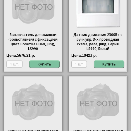
Выключатель для жалюзи
Датчик движения 2300Вт с
(рольставней) с фиксацией
ручн.упр. 3-х проводная
цвет Розетка HDMI, Jung,
схема, реле, Jung, Серия
LS990
LS990, Белый
Цена:
5676.21 р.
Цена:
19423 р.
Купить
Купить