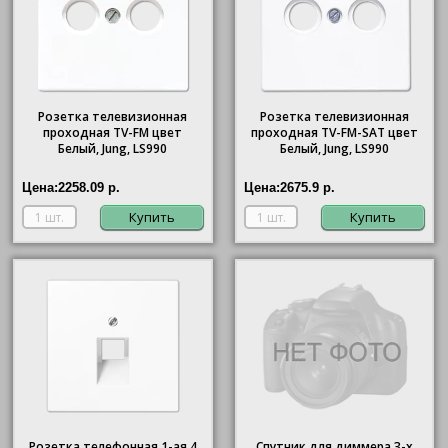
Розетка телевизионная
Розетка телевизионная
проходная ТV-FМ цвет
проходная ТV-FМ-SАТ цвет
Белый, Jung, LS990
Белый, Jung, LS990
Цена:
2258.09 р.
Цена:
2675.9 р.
Купить
Купить
Розетка телефонная 1-ая 4
Спутник для диммера 3-х