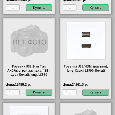
Купить
Купить
Розетка USB 2-ая Тип
Розетка USB/HDMI (разъем),
А+С,быстрая зарядка, 18Вт
Jung, Серия LS990, Белый
цвет Белый, Jung, LS990
Цена:
12480.2 р.
Цена:
24261.3 р.
Купить
Купить