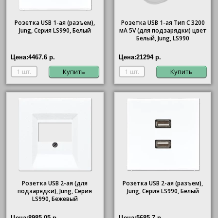
Розетка USB 1-ая (разъем),
Розетка USB 1-ая Тип С 3200
Jung, Серия LS990, Белый
мA 5V (для подзарядки) цвет
Белый, Jung, LS990
Цена:
4467.6 р.
Цена:
21294 р.
Купить
Купить
Розетка USB 2-ая (для
Розетка USB 2-ая (разъем),
подзарядки), Jung, Серия
Jung, Серия LS990, Белый
LS990, Бежевый
Цена:
8985.05 р.
Цена:
5685.7 р.