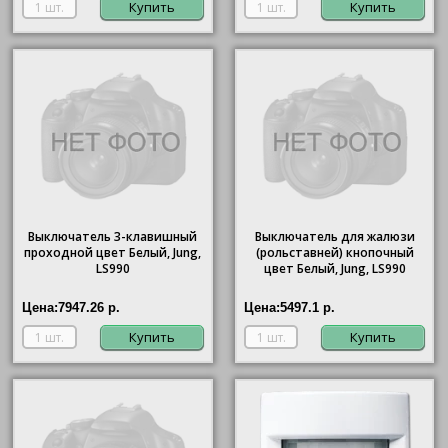
Купить
Купить
Выключатель 3-клавишный
Выключатель для жалюзи
проходной цвет Белый, Jung,
(рольставней) кнопочный
LS990
цвет Белый, Jung, LS990
Цена:
7947.26 р.
Цена:
5497.1 р.
Купить
Купить