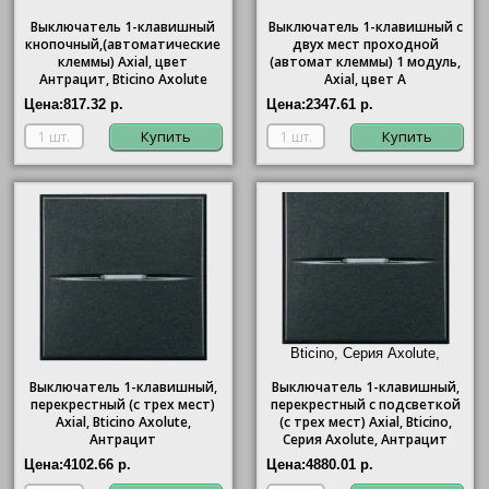
Выключатель 1-клавишный
Выключатель 1-клавишный с
кнопочный,(автоматические
двух мест проходной
клеммы) Axial, цвет
(автомат клеммы) 1 модуль,
Антрацит, Bticino Axolute
Axial, цвет А
Цена:
817.32 р.
Цена:
2347.61 р.
Купить
Купить
Bticino, Серия Axolute,
Антрацит"/>
Выключатель 1-клавишный,
Выключатель 1-клавишный,
перекрестный (с трех мест)
перекрестный с подсветкой
Axial, Bticino Axolute,
(с трех мест) Axial,
Bticino
,
Антрацит
Серия Axolute, Антрацит
Цена:
4102.66 р.
Цена:
4880.01 р.