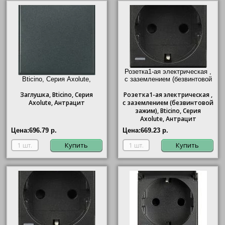
Розетка1-ая электрическая ,
Bticino, Серия Axolute,
с заземлением (безвинтовой
Антрацит"/>
зажим),
Bticino
, Серия
Заглушка,
Bticino
, Серия
Розетка
Axolute, Антрацит"/>
1-ая электрическая ,
Axolute, Антрацит
с заземлением (безвинтовой
зажим),
Bticino
, Серия
Axolute, Антрацит
Цена:
696.79 р.
Цена:
669.23 р.
Купить
Купить