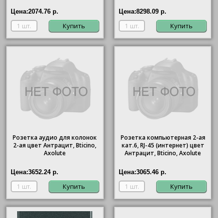
Цена:
2074.76 р.
Цена:
8298.09 р.
Купить
Купить
Розетка аудио для колонок
Розетка компьютерная 2-ая
2-ая цвет Антрацит, Bticino,
кат.6, RJ-45 (интернет) цвет
Axolute
Антрацит, Bticino, Axolute
Цена:
3652.24 р.
Цена:
3065.46 р.
Купить
Купить