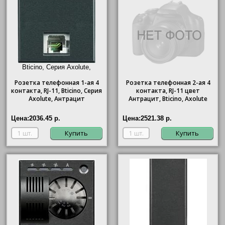
Bticino, Серия Axolute,
Антрацит"/>
Розетка телефонная 1-ая 4
Розетка телефонная 2-ая 4
контакта, RJ-11,
Bticino
, Серия
контакта, RJ-11 цвет
Axolute, Антрацит
Антрацит, Bticino, Axolute
Цена:
2036.45 р.
Цена:
2521.38 р.
Купить
Купить