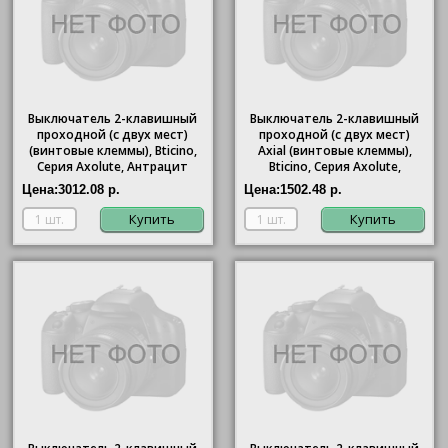
Выключатель 2-клавишный
Выключатель 2-клавишный
проходной (с двух мест)
проходной (с двух мест)
(винтовые клеммы),
Bticino
,
Axial (винтовые клеммы),
Серия Axolute, Антрацит
Bticino
, Серия Axolute,
Антрацит
Цена:
3012.08 р.
Цена:
1502.48 р.
Купить
Купить