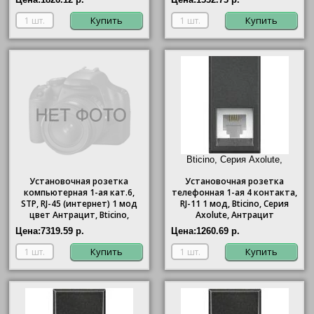
Купить
Купить
Bticino, Серия Axolute,
Антрацит"/>
Установочная розетка
Установочная розетка
компьютерная 1-ая кат.6,
телефонная 1-ая 4 контакта,
STP, RJ-45 (интернет) 1 мод
RJ-11 1 мод,
Bticino
, Серия
цвет Антрацит, Bticino,
Axolute, Антрацит
Axolute
Цена:
7319.59 р.
Цена:
1260.69 р.
Купить
Купить