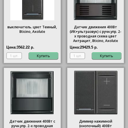
выключатель. цвет Темный,
Датчик движения 400Вт
Bticino, Axolute
(ИК+ультразвук) с ручн.упр. 2-
х проводная схема цвет
Антрацит, Bticino, Axolute
Цена:
3562.22 р.
Цена:
29429.5 р.
Купить
Купить
Датчик движения 400Вт с
Диммер нажимной
ручн.упр. 2-х проводная
(кнопочный) 400Вт