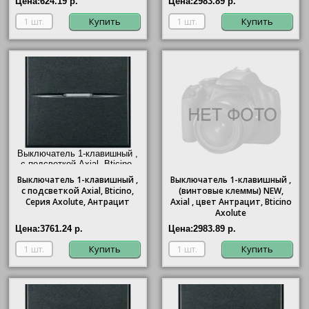
Цена:
624.19 р.
Цена:
2983.89 р.
Купить
Купить
Выключатель 1-клавишный ,
с подсветкой Axial,
Bticino
,
Серия Axolute, Антрацит"/>
Выключатель
1-клавишный ,
Выключатель 1-клавишный ,
с подсветкой Axial,
Bticino
,
(винтовые клеммы) NEW,
Серия Axolute, Антрацит
Axial , цвет Антрацит, Bticino
Axolute
Цена:
3761.24 р.
Цена:
2983.89 р.
Купить
Купить