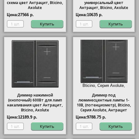
схема цвет Антрацит, Bticino,
универсальный цвет
Axolute
Антрацит, Bticino, Axolute
Цена:
27566 р.
Цена:
10635 р.
Купить
Купить
Bticino, Серия Axolute,
Антрацит"/>
Диммер нажимной
Диммер под
(кнопочный) 600Вт для ламп
люминесцентные лампы 1-
накаливания цвет Антрацит,
10В, (потенциометр),
Bticino
,
Bticino, Axolute
Серия Axolute, Антрацит
Цена:
12189.9 р.
Цена:
9788.75 р.
Купить
Купить