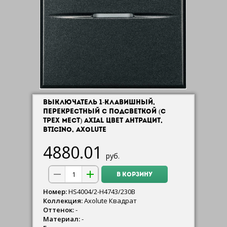
ВЫКЛЮЧАТЕЛЬ 1-КЛАВИШНЫЙ,
ПЕРЕКРЕСТНЫЙ С ПОДСВЕТКОЙ (С
ТРЕХ МЕСТ) AXIAL ЦВЕТ АНТРАЦИТ,
BTICINO, AXOLUTE
4880.01
руб.
В КОРЗИНУ
Номер:
HS4004/2-H4743/230B
Коллекция:
Axolute Квадрат
Оттенок:
-
Материал:
-