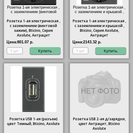
Розетка 1-ая электрическая ,
Розетка 1-ая электрическая ,
с заземлением (винтовой
с заземлением и крышкой ,
зажим),
Bticino
, Серия
Bticino
, Серия Axolute,
Розетка
Axolute, Антрацит"/>
1-ая электрическая ,
Розетка
1-ая электрическая ,
Антрацит"/>
с заземлением (винтовой
с заземлением и крышкой ,
зажим),
Bticino
, Серия
Bticino
, Серия Axolute,
Axolute, Антрацит
Антрацит
Цена:
801.07 р.
Цена:
2143.32 р.
Купить
Купить
Розетка USB 1-ая (разъем)
Розетка USB 2-ая д/зарядки,
цвет Темный, Bticino, Axolute
цвет Антрацит, Bticino
Axolute