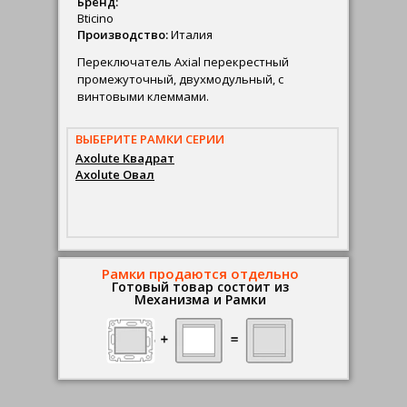
Бренд:
Bticino
Производство:
Италия
Переключатель Axial перекрестный
промежуточный, двухмодульный, с
винтовыми клеммами.
ВЫБЕРИТЕ РАМКИ СЕРИИ
Axolute Квадрат
Axolute Овал
Рамки продаются отдельно
Готовый товар состоит из
Механизма и Рамки