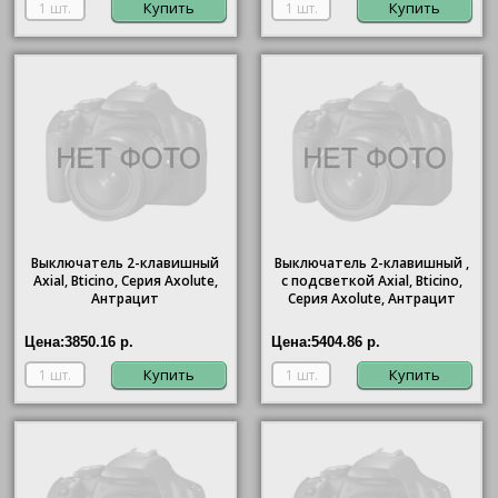
Купить
Купить
Выключатель 2-клавишный
Выключатель 2-клавишный ,
Axial,
Bticino
, Серия Axolute,
с подсветкой Axial,
Bticino
,
Антрацит
Серия Axolute, Антрацит
Цена:
3850.16 р.
Цена:
5404.86 р.
Купить
Купить