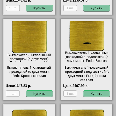
Цена:
1543.82 р.
Цена:
2259.57 р.
Купить
Купить
Выключатель 1-клавишный
Выключатель 1-клавишный
,проходной с подсветкой (с
,проходной (с двух мест),
двух мест), Fede, Бронза
Fede, Бронза светлая"/>
светлая"/>
Выключатель
1-клавишный
Выключатель
1-клавишный
,проходной (с двух мест),
,проходной с подсветкой (с
Fede, Бронза светлая
двух мест), Fede, Бронза
светлая
Цена:
1647.83 р.
Цена:
2407.99 р.
Купить
Купить