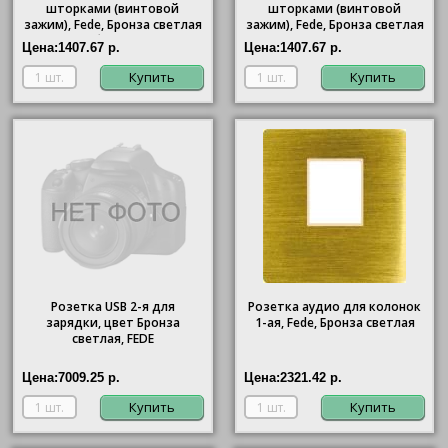
шторками (винтовой
шторками (винтовой
зажим), Fede, Бронза светлая
зажим), Fede, Бронза светлая
(белый)
(черный)
Цена:
1407.67 р.
Цена:
1407.67 р.
Купить
Купить
Розетка USB 2-я для
Розетка аудио для колонок
зарядки, цвет Бронза
1-ая, Fede, Бронза светлая
светлая, FEDE
Цена:
7009.25 р.
Цена:
2321.42 р.
Купить
Купить