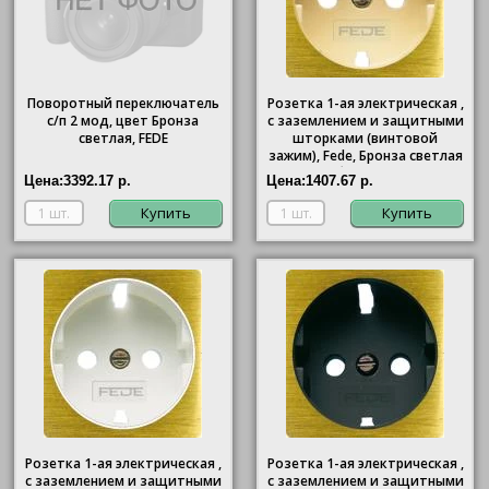
Поворотный переключатель
Розетка 1-ая электрическая ,
с/п 2 мод, цвет Бронза
с заземлением и защитными
светлая, FEDE
шторками (винтовой
зажим), Fede, Бронза светлая
(бежевый)
Цена:
3392.17 р.
Цена:
1407.67 р.
Купить
Купить
Розетка 1-ая электрическая ,
Розетка 1-ая электрическая ,
с заземлением и защитными
с заземлением и защитными