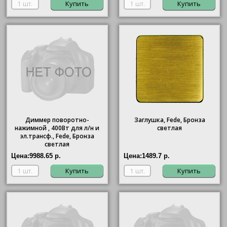
Купить
Купить
Диммер поворотно-
Заглушка, Fede, Бронза
нажимной , 400Вт для л/н и
светлая
эл.трансф., Fede, Бронза
светлая
Цена:
9988.65 р.
Цена:
1489.7 р.
Купить
Купить