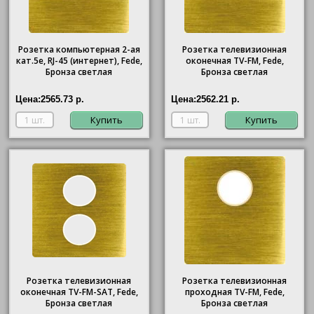
Розетка компьютерная 2-ая
Розетка телевизионная
кат.5е, RJ-45 (интернет), Fede,
оконечная ТV-FМ, Fede,
Бронза светлая
Бронза светлая
Цена:
2565.73 р.
Цена:
2562.21 р.
Купить
Купить
Розетка телевизионная
Розетка телевизионная
оконечная ТV-FМ-SАТ, Fede,
проходная ТV-FМ, Fede,
Бронза светлая
Бронза светлая