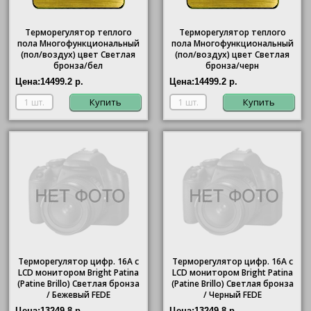
Терморегулятор теплого
Терморегулятор теплого
пола Многофункциональный
пола Многофункциональный
(пол/воздух) цвет Светлая
(пол/воздух) цвет Светлая
бронза/бел
бронза/черн
Цена:
14499.2 р.
Цена:
14499.2 р.
Купить
Купить
Терморегулятор цифр. 16А с
Терморегулятор цифр. 16А с
LCD монитором Bright Patina
LCD монитором Bright Patina
(Patine Brillo) Светлая бронза
(Patine Brillo) Светлая бронза
/ Бежевый FEDE
/ Черный FEDE
Цена:
13249.8 р.
Цена:
13249.8 р.