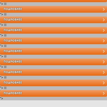
">
Emporio
ПОДРОБНЕЕ
">
Sanremo
ПОДРОБНЕЕ
">
Toscana Palace
ПОДРОБНЕЕ
">
Smalto Italiano
ПОДРОБНЕЕ
">
Crystal De Luxe
ПОДРОБНЕЕ
">
Vintage Tapestry
ПОДРОБНЕЕ
">
Vintage Wood
ПОДРОБНЕЕ
">
Vintage Corinto
ПОДРОБНЕЕ
">
Vintage Porcelain
ПОДРОБНЕЕ
">