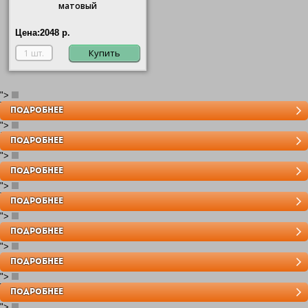
матовый
Цена:
2048 р.
Купить
">
Toledo
ПОДРОБНЕЕ
">
Emporio
ПОДРОБНЕЕ
">
Sanremo
ПОДРОБНЕЕ
">
Toscana Palace
ПОДРОБНЕЕ
">
Smalto Italiano
ПОДРОБНЕЕ
">
Crystal De Luxe
ПОДРОБНЕЕ
">
Vintage Tapestry
ПОДРОБНЕЕ
">