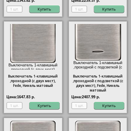
Цена:
1543.82 р.
Цена:
2259.57 р.
Купить
Купить
Выключатель 1-клавишный
Выключатель 1-клавишный
,проходной с подсветкой (с
,проходной (с двух мест),
двух мест), Fede, Никель
Fede, Никель матовый"/>
Выключатель
1-клавишный
Выключатель
матовый"/>
1-клавишный
,проходной (с двух мест),
,проходной с подсветкой (с
Fede, Никель матовый
двух мест), Fede, Никель
матовый
Цена:
1647.83 р.
Цена:
2407.99 р.
Купить
Купить