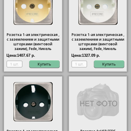
Розетка 1-ая электрическая ,
Розетка 1-ая электрическая ,
с заземлением и защитными
с заземлением и защитными
шторками (винтовой
шторками (винтовой
зажим), Fede, Никель
зажим), Fede, Никель
матовый (бежевый)
матовый (белый)
Цена:
1407.67 р.
Цена:
1327.09 р.
Купить
Купить