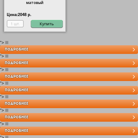
матовый
Цена:
2048 р.
Купить
">
Toledo
ПОДРОБНЕЕ
">
Emporio
ПОДРОБНЕЕ
">
Sanremo
ПОДРОБНЕЕ
">
Toscana Palace
ПОДРОБНЕЕ
">
Smalto Italiano
ПОДРОБНЕЕ
">
Crystal De Luxe
ПОДРОБНЕЕ
">
Vintage Tapestry
ПОДРОБНЕЕ
">