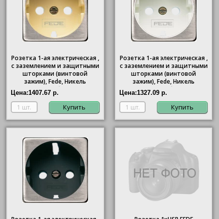
Розетка 1-ая электрическая ,
Розетка 1-ая электрическая ,
с заземлением и защитными
с заземлением и защитными
шторками (винтовой
шторками (винтовой
зажим), Fede, Никель
зажим), Fede, Никель
матовый (бежевый)
матовый (белый)
Цена:
1407.67 р.
Цена:
1327.09 р.
Купить
Купить