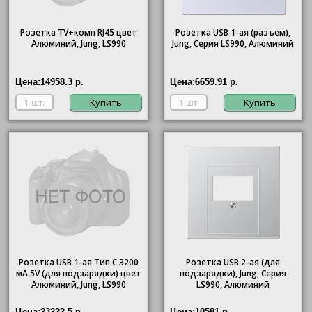
Розетка TV+комп RJ45 цвет
Розетка USB 1-ая (разъем),
Алюминий, Jung, LS990
Jung, Серия LS990, Алюминий
Цена:
14958.3 р.
Цена:
6659.91 р.
Купить
Купить
Розетка USB 1-ая Тип С 3200
Розетка USB 2-ая (для
мA 5V (для подзарядки) цвет
подзарядки), Jung, Серия
Алюминий, Jung, LS990
LS990, Алюминий
Цена:
23222.5 р.
Цена:
10581 р.