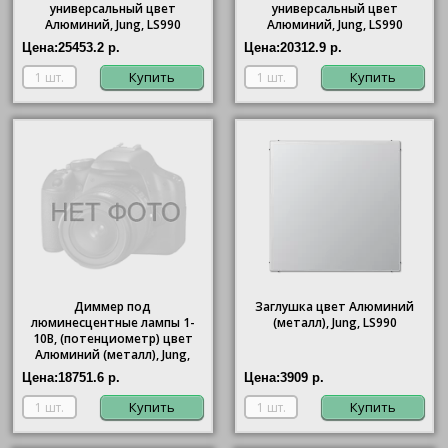
универсальный цвет
универсальный цвет
Алюминий, Jung, LS990
Алюминий, Jung, LS990
Цена:
25453.2 р.
Цена:
20312.9 р.
Купить
Купить
Диммер под
Заглушка цвет Алюминий
люминесцентные лампы 1-
(металл), Jung, LS990
10В, (потенциометр) цвет
Алюминий (металл), Jung,
LS990
Цена:
18751.6 р.
Цена:
3909 р.
Купить
Купить