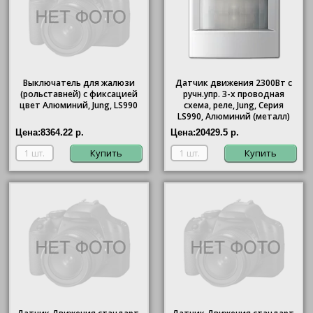
Выключатель для жалюзи
Датчик движения 2300Вт с
(рольставней) с фиксацией
ручн.упр. 3-х проводная
цвет Алюминий, Jung, LS990
схема, реле, Jung, Серия
LS990, Алюминий (металл)
Цена:
8364.22 р.
Цена:
20429.5 р.
Купить
Купить