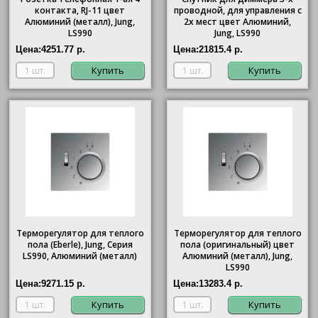
контакта, RJ-11 цвет
проводной, для управления с
Алюминий (металл), Jung,
2х мест цвет Алюминий,
LS990
Jung, LS990
Цена:
4251.77 р.
Цена:
21815.4 р.
Купить
Купить
Терморегулятор для теплого
Терморегулятор для теплого
пола (Eberle), Jung, Серия
пола (оригинальный) цвет
LS990, Алюминий (металл)
Алюминий (металл), Jung,
LS990
Цена:
9271.15 р.
Цена:
13283.4 р.
Купить
Купить