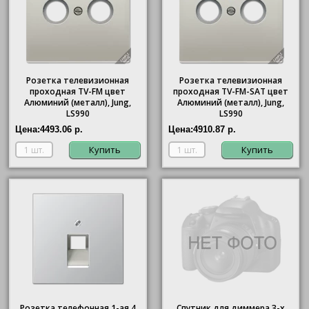
Розетка телевизионная
Розетка телевизионная
проходная ТV-FМ цвет
проходная ТV-FМ-SАТ цвет
Алюминий (металл), Jung,
Алюминий (металл), Jung,
LS990
LS990
Цена:
4493.06 р.
Цена:
4910.87 р.
Купить
Купить
Розетка телефонная 1-ая 4
Спутник для диммера 3-х