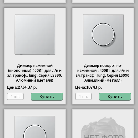
Диммер нажимной
Диммер поворотно-
(кнопочный) 400Вт для л/н и
нажимной , 400Вт для л/н и
эл.трансф., Jung, Серия LS990,
эл.трансф., Jung, Серия LS990,
Алюминий (металл)
Алюминий (металл)
Цена:
2734.37 р.
Цена:
10743 р.
Купить
Купить