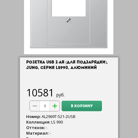
РОЗЕТКА USB 2-АЯ (ДЛЯ ПОДЗАРЯДКИ),
JUNG, СЕРИЯ LS990, АЛЮМИНИЙ
10581
руб.
В КОРЗИНУ
Номер:
AL2969T-521-2USB
Коллекция:
LS 990
Оттенок:
-
Материал:
-