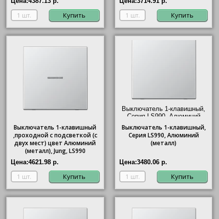
Цена:
4387.13 р.
Цена:
3714.91 р.
Купить
Купить
Выключатель 1-клавишный,
Серия LS990, Алюминий
(металл)"/>
Выключатель 1-клавишный
Выключатель
1-клавишный,
,проходной с подсветкой (с
Серия LS990, Алюминий
двух мест) цвет Алюминий
(металл)
(металл), Jung, LS990
Цена:
4621.98 р.
Цена:
3480.06 р.
Купить
Купить