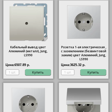
Кабельный вывод цвет
Розетка 1-ая электрическая ,
Алюминий (металл), Jung,
с заземлением (безвинтовой
LS990
зажим) цвет Алюминий, Jung,
LS990
Цена:
6507.89 р.
Цена:
3625.32 р.
Купить
Купить