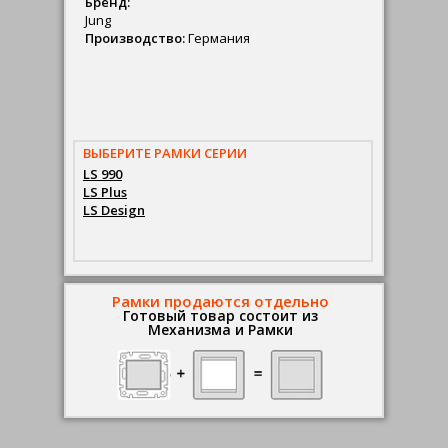
Бренд:
Jung
Производство:
Германия
ВЫБЕРИТЕ РАМКИ СЕРИИ
LS 990
LS Plus
LS Design
Рамки продаются отдельно
Готовый товар состоит из
Механизма и Рамки