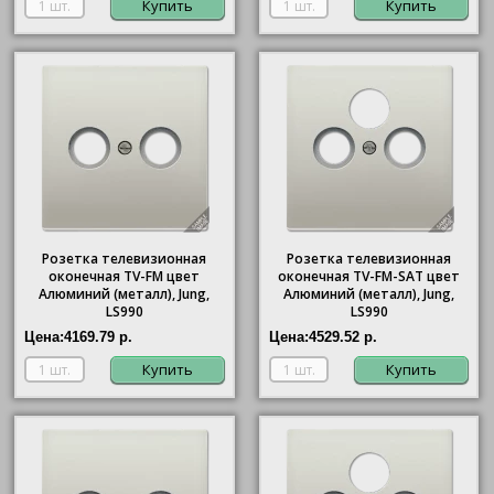
Купить
Купить
Розетка телевизионная
Розетка телевизионная
оконечная ТV-FМ цвет
оконечная ТV-FМ-SАТ цвет
Алюминий (металл), Jung,
Алюминий (металл), Jung,
LS990
LS990
Цена:
4169.79 р.
Цена:
4529.52 р.
Купить
Купить