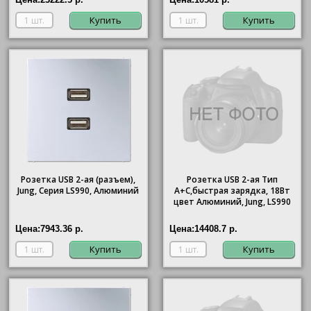
Купить
Купить
Розетка USB 2-ая (разъем),
Розетка USB 2-ая Тип
Jung, Серия LS990, Алюминий
А+С,быстрая зарядка, 18Вт
цвет Алюминий, Jung, LS990
Цена:
7943.36 р.
Цена:
14408.7 р.
Купить
Купить