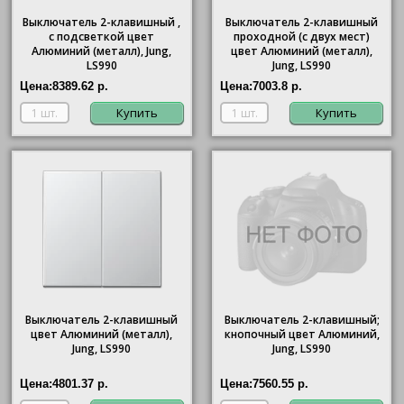
Выключатель 2-клавишный ,
Выключатель 2-клавишный
с подсветкой цвет
проходной (с двух мест)
Алюминий (металл), Jung,
цвет Алюминий (металл),
LS990
Jung, LS990
Цена:
8389.62 р.
Цена:
7003.8 р.
Купить
Купить
Выключатель 2-клавишный
Выключатель 2-клавишный;
цвет Алюминий (металл),
кнопочный цвет Алюминий,
Jung, LS990
Jung, LS990
Цена:
4801.37 р.
Цена:
7560.55 р.