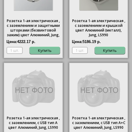
Розетка 1-ая электрическая ,
Розетка 1-ая электрическая ,
с заземлением и защитными
с заземлением и крышкой
шторками (безвинтовой
цвет Алюминий (металл),
зажим) цвет Алюминий, Jung,
Jung, LS990
LS990
Цена:
4222.17 р.
Цена:
5186.19 р.
Купить
Купить
Розетка 1-ая электрическая ,
Розетка 1-ая электрическая ,
с заземлением, c USB тип A
с заземлением, c USB тип A+C
цвет Алюминий, Jung, LS990
цвет Алюминий, Jung, LS990