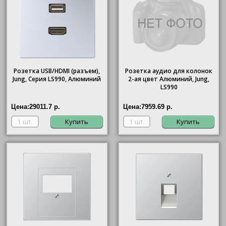
Розетка USB/HDMI (разъем),
Розетка аудио для колонок
Jung, Серия LS990, Алюминий
2-ая цвет Алюминий, Jung,
LS990
Цена:
29011.7 р.
Цена:
7959.69 р.
Купить
Купить