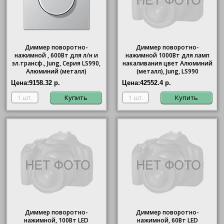
Диммер поворотно-
Диммер поворотно-
нажимной , 600Вт для л/н и
нажимной 1000Вт для ламп
эл.трансф., Jung, Серия LS990,
накаливания цвет Алюминий
Алюминий (металл)
(металл), Jung, LS990
Цена:
9158.32 р.
Цена:
42552.4 р.
Купить
Купить
Диммер поворотно-
Диммер поворотно-
нажимной, 100Вт LED
нажимной, 60Вт LED