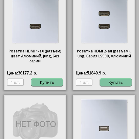
Розетка HDMI 1-ая (разъем)
Розетка HDMI 2-ая (разъем),
цвет Алюминий, Jung, Без
Jung, Серия LS990, Алюминий
серии
Цена:
36177.2 р.
Цена:
51840.9 р.
Купить
Купить