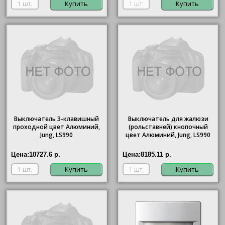
Купить
Купить
Выключатель 3-клавишный
Выключатель для жалюзи
проходной цвет Алюминий,
(рольставней) кнопочный
Jung, LS990
цвет Алюминий, Jung, LS990
Цена:
10727.6 р.
Цена:
8185.11 р.
Купить
Купить