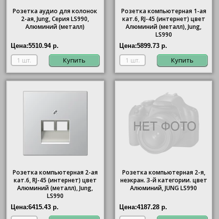
Розетка аудио для колонок
Розетка компьютерная 1-ая
2-ая, Jung, Серия LS990,
кат.6, RJ-45 (интернет) цвет
Алюминий (металл)
Алюминий (металл), Jung,
LS990
Цена:
5510.94 р.
Цена:
5899.73 р.
Купить
Купить
Розетка компьютерная 2-ая
Розетка компьютерная 2-я,
кат.6, RJ-45 (интернет) цвет
неэкран. 3-й категории. цвет
Алюминий (металл), Jung,
Алюминий, JUNG LS990
LS990
Цена:
6415.43 р.
Цена:
4187.28 р.