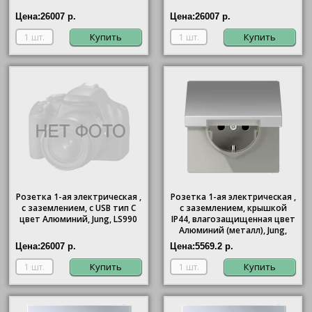
Цена:
26007 р.
Цена:
26007 р.
Купить
Купить
Розетка 1-ая электрическая ,
Розетка 1-ая электрическая ,
с заземлением, c USB тип C
с заземлением, крышкой
цвет Алюминий, Jung, LS990
IР44, влагозащищенная цвет
Алюминий (металл), Jung,
LS990
Цена:
26007 р.
Цена:
5569.2 р.
Купить
Купить