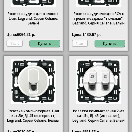
Розетка аудио для колонок
Розетка аудио/видео RCA с
2-ая, Legrand, Серия Celiane,
тремя гнездами "тюльпан",
Белый
Legrand, Серия Celiane, Белый
Цена:
6064.21 р.
Цена:
1480.67 р.
Купить
Купить
Розетка компьютерная 1-ая
Розетка компьютерная 2-ая
кат.5е, RJ-45 (интернет),
кат.5е, RJ-45 (интернет),
Legrand, Серия Celiane, Белый
Legrand, Серия Celiane, Белый
Цена:
3010.97 р.
Цена:
5511.66 р.