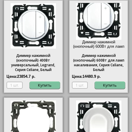
Диммер нажимной
(кнопочный) 600Вт для ламп
накаливания, Серия Celiane,
Диммер нажимной
Диммер
Белый"/>
нажимной
(кнопочный) 400Вт
(кнопочный) 600Вт для ламп
универсальный, Legrand,
накаливания, Серия Celiane,
Серия Celiane, Белый
Белый
Цена:
23854.7 р.
Цена:
14480.9 р.
Купить
Купить