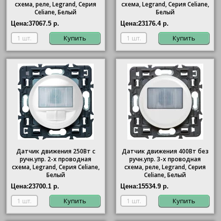
схема, реле, Legrand, Серия
схема, Legrand, Серия Celiane,
Celiane, Белый
Белый
Цена:
37067.5 р.
Цена:
23176.4 р.
Купить
Купить
Датчик движения 250Вт с
Датчик движения 400Вт без
ручн.упр. 2-х проводная
ручн.упр. 3-х проводная
схема, Legrand, Серия Celiane,
схема, реле, Legrand, Серия
Белый
Celiane, Белый
Цена:
23700.1 р.
Цена:
15534.9 р.
Купить
Купить