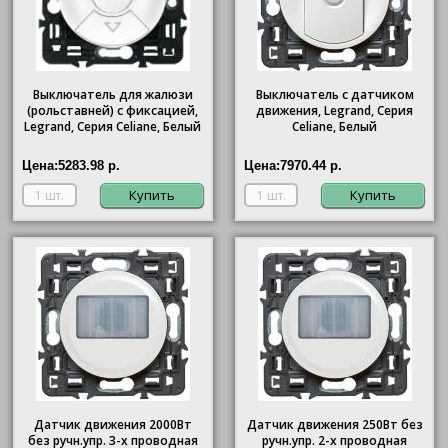
Выключатель для жалюзи
Выключатель с датчиком
(рольставней) с фиксацией,
движения, Legrand, Серия
Legrand, Серия Celiane, Белый
Celiane, Белый
Цена:
5283.98 р.
Цена:
7970.44 р.
Купить
Купить
Датчик движения 2000Вт
Датчик движения 250Вт без
без ручн.упр. 3-х проводная
ручн.упр. 2-х проводная