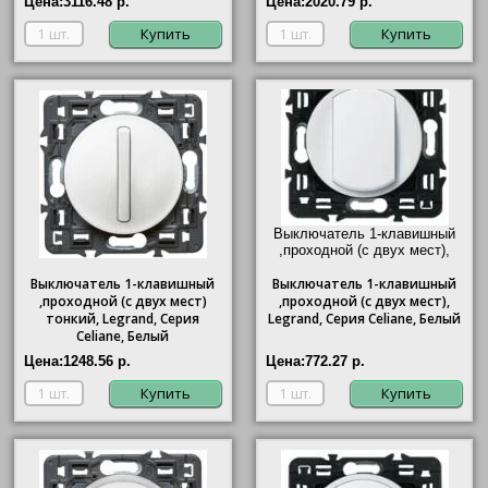
Цена:
3116.48 р.
Цена:
2020.79 р.
Купить
Купить
Выключатель 1-клавишный
,проходной (с двух мест),
Legrand, Серия Celiane,
Выключатель 1-клавишный
Выключатель
Белый"/>
1-клавишный
,проходной (с двух мест)
,проходной (с двух мест),
тонкий, Legrand, Серия
Legrand, Серия Celiane, Белый
Celiane, Белый
Цена:
1248.56 р.
Цена:
772.27 р.
Купить
Купить