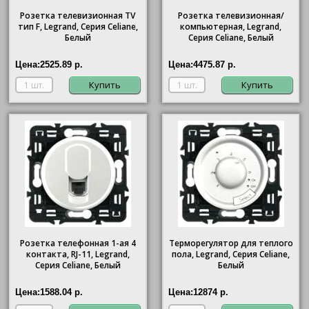
Розетка телевизионная ТV
Розетка телевизионная/
тип F, Legrand, Серия Celiane,
компьютерная, Legrand,
Белый
Серия Celiane, Белый
Цена:
2525.89 р.
Цена:
4475.87 р.
Купить
Купить
Розетка телефонная 1-ая 4
Терморегулятор для теплого
контакта, RJ-11, Legrand,
пола, Legrand, Серия Celiane,
Серия Celiane, Белый
Белый
Цена:
1588.04 р.
Цена:
12874 р.