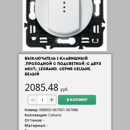
ВЫКЛЮЧАТЕЛЬ 1-КЛАВИШНЫЙ
,ПРОХОДНОЙ С ПОДСВЕТКОЙ (С ДВУХ
МЕСТ), LEGRAND, СЕРИЯ CELIANE,
БЕЛЫЙ
2085.48
руб.
В КОРЗИНУ
Номер:
068003-067001-067686
Коллекция:
Celiane
Оттенок:
-
Материал:
-