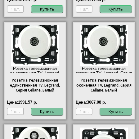
Купить
Купить
Розетка телевизионная
Розетка телевизионная
единственная ТV, Legrand,
оконечная ТV, Legrand, Серия
Серия Celiane, Белый"/>
Celiane, Белый"/>
Розетка
телевизионная
Розетка
телевизионная
единственная ТV, Legrand,
оконечная ТV, Legrand, Серия
Серия Celiane, Белый
Celiane, Белый
Цена:
1991.57 р.
Цена:
3067.08 р.
Купить
Купить